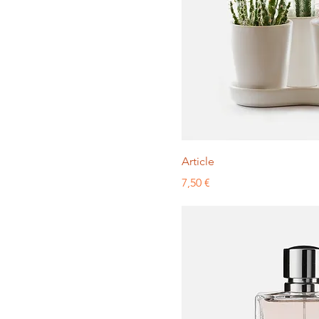
Article
Prix
7,50 €