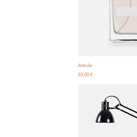
Article
Prix
85,00 €