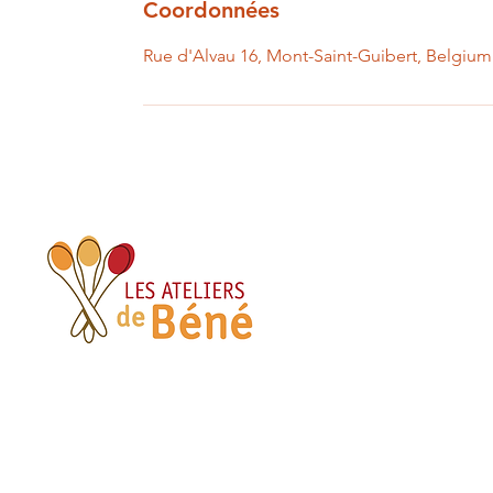
Coordonnées
Rue d'Alvau 16, Mont-Saint-Guibert, Belgium
Me contacter
+32 (0)485 75 82 89
benevc@hotmail.com