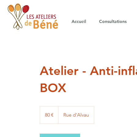
Accueil
Consultations
Atelier - Anti-i
BOX
80
euros
80 €
Rue d'Alvau